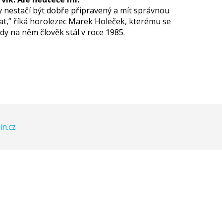
 nestačí být dobře připravený a mít správnou
kat,” říká horolezec Marek Holeček, kterému se
 na něm člověk stál v roce 1985.
n.cz