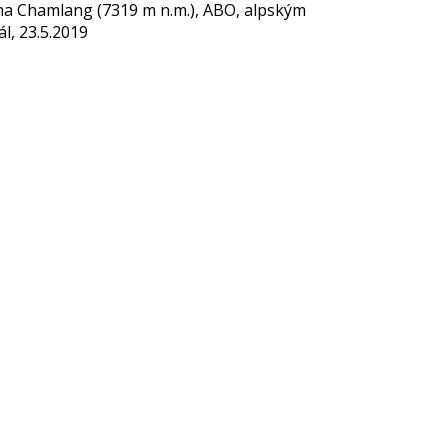
na Chamlang (7319 m n.m.), ABO, alpským
l, 23.5.2019