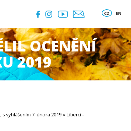
CZ
EN
ĚLIL OCENĚNÍ
KU 2019
 s vyhlášením 7. února 2019 v Liberci -