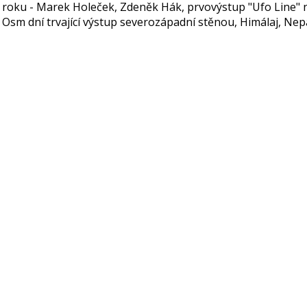
 roku - Marek Holeček, Zdeněk Hák, prvovýstup "Ufo Line" 
 Osm dní trvající výstup severozápadní stěnou, Himálaj, Nepá