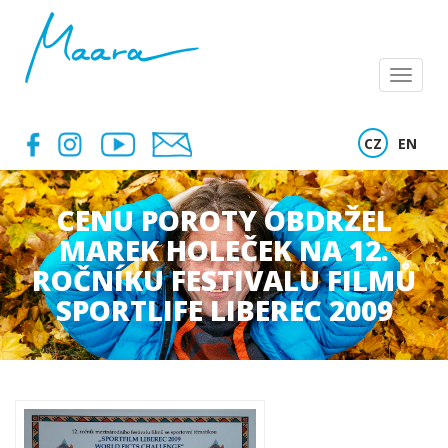
Menu
CZ
EN
CENU POROTY OBDRŽEL
MAREK HOLEČEK NA 12.
ROČNÍKU FESTIVALU FILMŮ
SPORTLIFE LIBEREC 2009