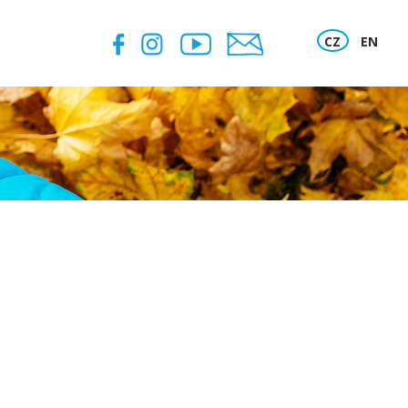
CZ
EN